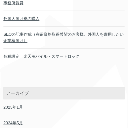
事務所賃貸
外国人向け寮の購入
SEOの記事作成（在留資格取得希望のお客様、外国人を雇用したい
企業様向け）
各種設定 楽天モバイル・スマートロック
アーカイブ
2025年1月
2024年5月