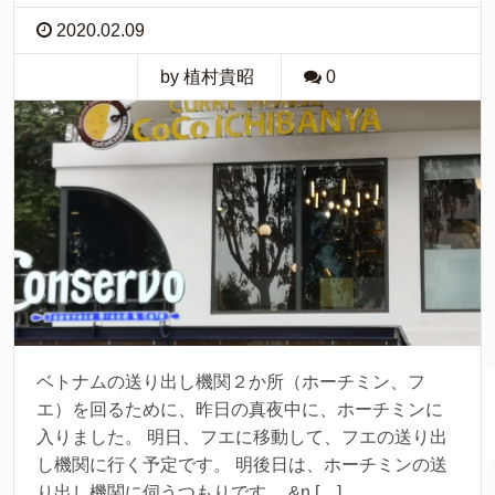
2020.02.09
by 植村貴昭
0
ベトナムの送り出し機関２か所（ホーチミン、フ
エ）を回るために、昨日の真夜中に、ホーチミンに
入りました。 明日、フエに移動して、フエの送り出
し機関に行く予定です。 明後日は、ホーチミンの送
り出し機関に伺うつもりです。 &n […]